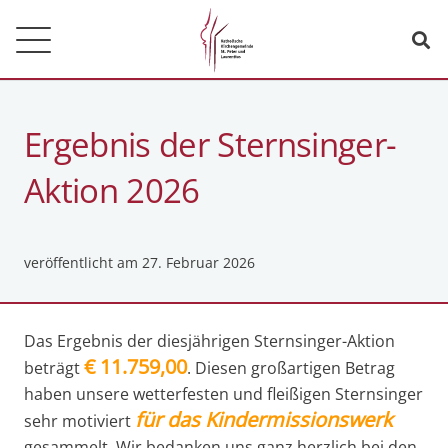
Ergebnis der Sternsinger-
Aktion 2026
veröffentlicht am
27. Februar 2026
Das Ergebnis der diesjährigen Sternsinger-Aktion
€ 11.759,00
beträgt
. Diesen großartigen Betrag
haben unsere wetterfesten und fleißigen Sternsinger
für das
Kindermissionswerk
sehr motiviert
gesammelt. Wir bedanken uns ganz herzlich bei den