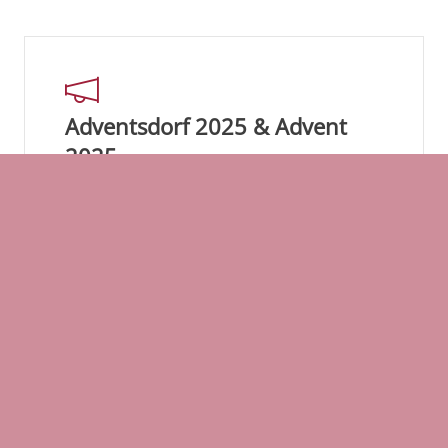
Adventsdorf 2025 & Advent
2025
Roratemessen im Advent
veröffentlicht am:
1. Dezember 2025