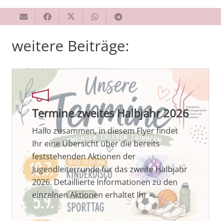
weitere Beiträge:
Termine zweites Halbjahr 2026
Hallo zusammen, in diesem Flyer findet
Ihr eine Übersicht über die bereits
feststehenden Aktionen der
Jugendleiterrunde für das zweite Halbjahr
2026. Detaillierte Informationen zu den
einzelnen Aktionen erhaltet Ihr –…