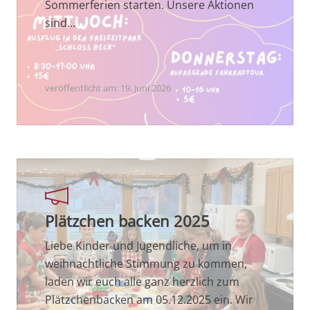
Sommerferien starten. Unsere Aktionen
sind…
veröffentlicht am:
19. Juni 2026
Plätzchen backen 2025
Liebe Kinder und Jugendliche, um in
weihnachtliche Stimmung zu kommen,
laden wir euch alle ganz herzlich zum
Plätzchenbacken am 05.12.2025 ein. Wir