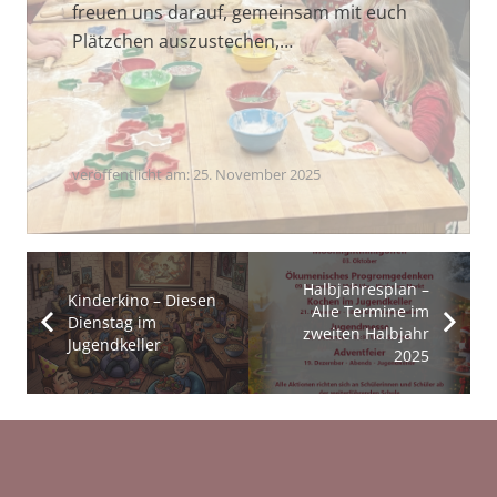
freuen uns darauf, gemeinsam mit euch
Plätzchen auszustechen,…
veröffentlicht am:
25. November 2025
Halbjahresplan –
Kinderkino – Diesen
Alle Termine im
Dienstag im
zweiten Halbjahr
Jugendkeller
2025