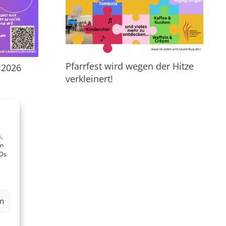
Pfarrfest wird wegen der Hitze
 2026
verkleinert!
,
en
IDs
en