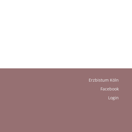
Erzbistum Köln
Facebook
Login