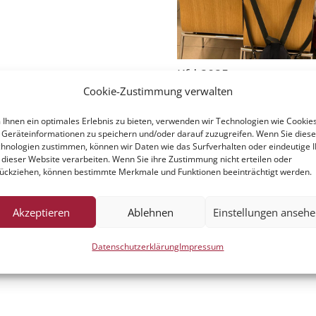
Kfd 2025
Cookie-Zustimmung verwalten
Ihnen ein optimales Erlebnis zu bieten, verwenden wir Technologien wie Cookies
Geräteinformationen zu speichern und/oder darauf zuzugreifen. Wenn Sie dies
hnologien zustimmen, können wir Daten wie das Surfverhalten oder eindeutige 
 dieser Website verarbeiten. Wenn Sie ihre Zustimmung nicht erteilen oder
ückziehen, können bestimmte Merkmale und Funktionen beeinträchtigt werden.
Akzeptieren
Ablehnen
Einstellungen anseh
Datenschutzerklärung
Impressum