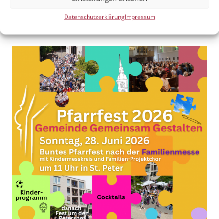
Heiß auf Scouting? Dann komm zu „Meet the
Pfadfinder“!
Datenschutzerklärung
Impressum